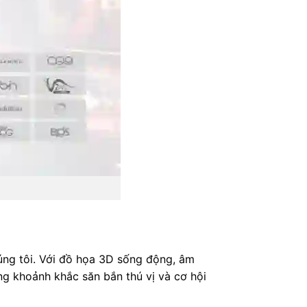
húng tôi. Với đồ họa 3D sống động, âm
ng khoảnh khắc săn bắn thú vị và cơ hội