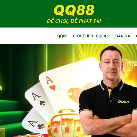
Bỏ
qua
nội
dung
QQ88
GIỚI THIỆU QQ88
BẮN CÁ