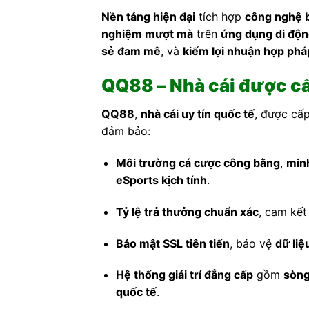
Nền tảng hiện đại
tích hợp
công nghệ b
nghiệm mượt mà
trên
ứng dụng di độ
sẻ đam mê
, và
kiếm lợi nhuận hợp phá
QQ88 – Nhà cái được cấ
QQ88
,
nhà cái uy tín quốc tế
, được cấ
đảm bảo:
Môi trường cá cược công bằng
,
min
eSports kịch tính
.
Tỷ lệ trả thưởng chuẩn xác
, cam kế
Bảo mật SSL tiên tiến
, bảo vệ
dữ liệ
Hệ thống giải trí đẳng cấp
gồm
sòng
quốc tế
.