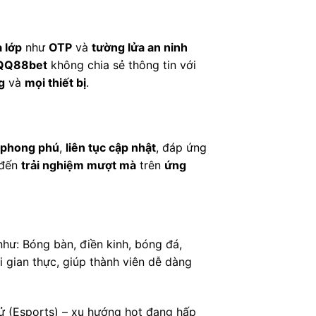
 lớp
như
OTP
và
tường lửa an ninh
QQ88bet
không chia sẻ thông tin với
g
và
mọi thiết bị
.
i phong phú
,
liên tục cập nhật
, đáp ứng
 đến
trải nghiệm mượt mà
trên
ứng
hư: Bóng bàn, điền kinh, bóng đá,
i gian thực, giúp thành viên dễ dàng
ử (Esports) – xu hướng hot đang hấp